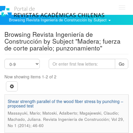
Toggl
navig
Browsing Revista Ingeniería de Construcción by Subject
Browsing Revista Ingeniería de
Construcción by Subject "Madera; fuerza
de corte paralelo; punzonamiento"
Go
Now showing items 1-2 of 2
Shear strength parallel of the wood fiber stress by punching –
proposed test
Massayuki, Mario; Matoski, Adalberto; Magajewski, Claudio;
.
Machado, Juliana
Revista Ingeniería de Construcción; Vol 29,
No 1 (2014); 46-60