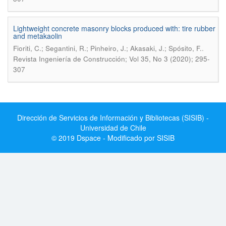
Lightweight concrete masonry blocks produced with: tire rubber
and metakaolin
.
Fioriti, C.; Segantini, R.; Pinheiro, J.; Akasaki, J.; Spósito, F.
Revista Ingeniería de Construcción; Vol 35, No 3 (2020); 295-
307
Dirección de Servicios de Información y Bibliotecas (SISIB) -
Universidad de Chile
© 2019 Dspace - Modificado por SISIB