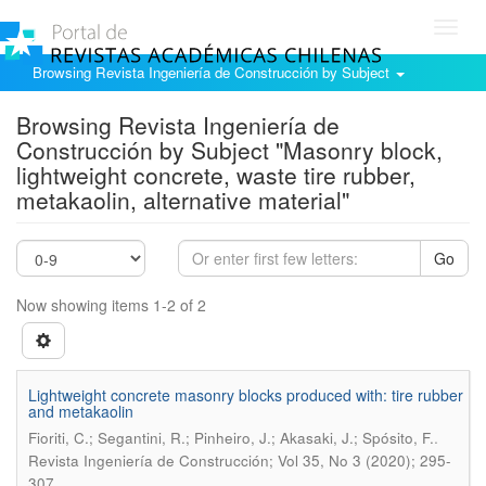
Toggl
navig
Browsing Revista Ingeniería de Construcción by Subject
Browsing Revista Ingeniería de
Construcción by Subject "Masonry block,
lightweight concrete, waste tire rubber,
metakaolin, alternative material"
Go
Now showing items 1-2 of 2
Lightweight concrete masonry blocks produced with: tire rubber
and metakaolin
.
Fioriti, C.; Segantini, R.; Pinheiro, J.; Akasaki, J.; Spósito, F.
Revista Ingeniería de Construcción; Vol 35, No 3 (2020); 295-
307