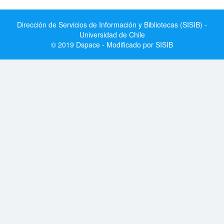
Dirección de Servicios de Información y Bibliotecas (SISIB) -
Universidad de Chile
© 2019 Dspace - Modificado por SISIB