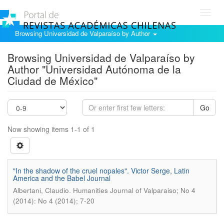
Toggl
navig
Browsing Universidad de Valparaíso by Author
Browsing Universidad de Valparaíso by
Author "Universidad Autónoma de la
Ciudad de México"
Go
Now showing items 1-1 of 1
"In the shadow of the cruel nopales". Victor Serge, Latin
America and the Babel Journal
.
Albertani, Claudio
Humanities Journal of Valparaiso; No 4
(2014): No 4 (2014); 7-20