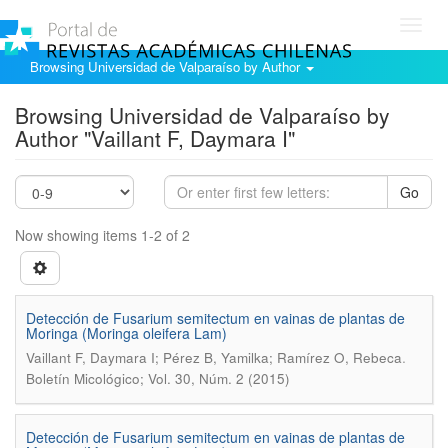
Toggl
navig
Browsing Universidad de Valparaíso by Author
Browsing Universidad de Valparaíso by
Author "Vaillant F, Daymara I"
Go
Now showing items 1-2 of 2
Detección de Fusarium semitectum en vainas de plantas de
Moringa (Moringa oleifera Lam)
.
Vaillant F, Daymara I; Pérez B, Yamilka; Ramírez O, Rebeca
Boletín Micológico; Vol. 30, Núm. 2 (2015)
Detección de Fusarium semitectum en vainas de plantas de