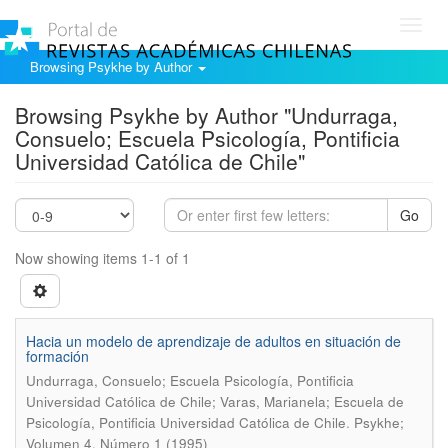
Toggl
navig
Browsing Psykhe by Author
Browsing Psykhe by Author "Undurraga,
Consuelo; Escuela Psicología, Pontificia
Universidad Católica de Chile"
Go
Now showing items 1-1 of 1
Hacia un modelo de aprendizaje de adultos en situación de
formación
Undurraga, Consuelo; Escuela Psicología, Pontificia
Universidad Católica de Chile; Varas, Marianela; Escuela de
.
Psicología, Pontificia Universidad Católica de Chile
Psykhe;
Volumen 4, Número 1 (1995)