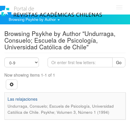
Toggl
navig
Browsing Psykhe by Author
Browsing Psykhe by Author "Undurraga,
Consuelo; Escuela de Psicología,
Universidad Católica de Chile"
Go
Now showing items 1-1 of 1
Las relajaciones
Undurraga, Consuelo; Escuela de Psicología, Universidad
.
Católica de Chile
Psykhe; Volumen 3, Número 1 (1994)