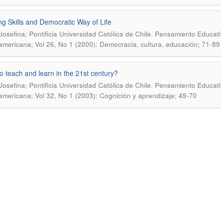
ng Skills and Democratic Way of Life
.
Josefina; Pontificia Universidad Católica de Chile
Pensamiento Educativ
americana; Vol 26, No 1 (2000): Democracia, cultura, educación; 71-89
o teach and learn in the 21st century?
.
Josefina; Pontificia Universidad Católica de Chile
Pensamiento Educativ
americana; Vol 32, No 1 (2003): Cognición y aprendizaje; 49-70