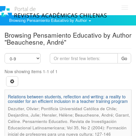
Toggl
navig
Browsing Pensamiento Educativo by Author
Browsing Pensamiento Educativo by Author
"Beauchesne, André"
Go
Now showing items 1-1 of 1
Relations between students, reflection and writing: a reality to
consider for an efficient inclusion in a teacher training program
Dezutter, Olivier; Pontificia Universidad Católica de Chile;
Desjardins, Julie; Hensler, Hélène; Beauchesne, André; Garant,
.
Céline
Pensamiento Educativo. Revista de Investigación
Educacional Latinoamericana; Vol 35, No 2 (2004): Formación
inicial de profesores para una nueva cultura; 127-146