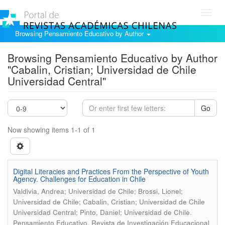
Toggl
navig
Browsing Pensamiento Educativo by Author
Browsing Pensamiento Educativo by Author
"Cabalin, Cristian; Universidad de Chile
Universidad Central"
Go
Now showing items 1-1 of 1
Digital Literacies and Practices From the Perspective of Youth
Agency. Challenges for Education in Chile
Valdivia, Andrea; Universidad de Chile; Brossi, Lionel;
Universidad de Chile; Cabalin, Cristian; Universidad de Chile
.
Universidad Central; Pinto, Daniel; Universidad de Chile
Pensamiento Educativo. Revista de Investigación Educacional