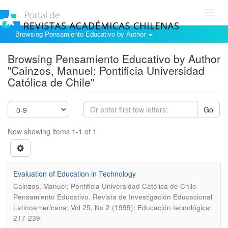
Toggl
navig
Browsing Pensamiento Educativo by Author
Browsing Pensamiento Educativo by Author
"Cainzos, Manuel; Pontificia Universidad
Católica de Chile"
Go
Now showing items 1-1 of 1
Evaluation of Education in Technology
.
Cainzos, Manuel; Pontificia Universidad Católica de Chile
Pensamiento Educativo. Revista de Investigación Educacional
Latinoamericana; Vol 25, No 2 (1999): Educación tecnológica;
217-239