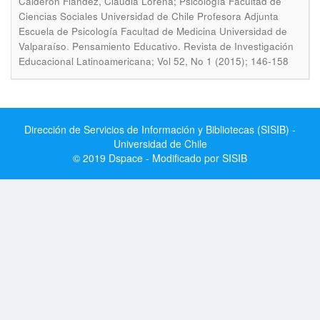
Calderón Flández, Claudia Lorena; Psicología Facultad de
Ciencias Sociales Universidad de Chile Profesora Adjunta
Escuela de Psicología Facultad de Medicina Universidad de
.
Valparaíso
Pensamiento Educativo. Revista de Investigación
Educacional Latinoamericana; Vol 52, No 1 (2015); 146-158
Dirección de Servicios de Información y Bibliotecas (SISIB) -
Universidad de Chile
© 2019 Dspace - Modificado por SISIB