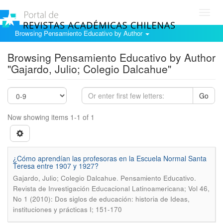
Toggl
navig
Browsing Pensamiento Educativo by Author
Browsing Pensamiento Educativo by Author
"Gajardo, Julio; Colegio Dalcahue"
Go
Now showing items 1-1 of 1
¿Cómo aprendían las profesoras en la Escuela Normal Santa
Teresa entre 1907 y 1927?
.
Gajardo, Julio; Colegio Dalcahue
Pensamiento Educativo.
Revista de Investigación Educacional Latinoamericana; Vol 46,
No 1 (2010): Dos siglos de educación: historia de Ideas,
instituciones y prácticas I; 151-170