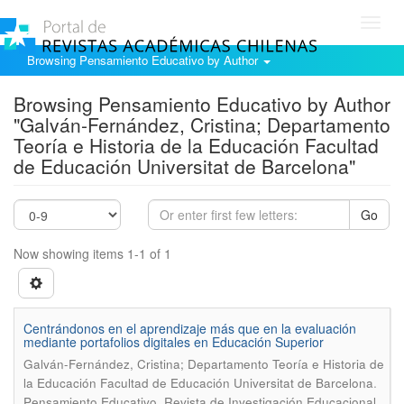
Toggl
navig
Browsing Pensamiento Educativo by Author
Browsing Pensamiento Educativo by Author
"Galván-Fernández, Cristina; Departamento
Teoría e Historia de la Educación Facultad
de Educación Universitat de Barcelona"
Go
Now showing items 1-1 of 1
Centrándonos en el aprendizaje más que en la evaluación
mediante portafolios digitales en Educación Superior
Galván-Fernández, Cristina; Departamento Teoría e Historia de
.
la Educación Facultad de Educación Universitat de Barcelona
Pensamiento Educativo. Revista de Investigación Educacional