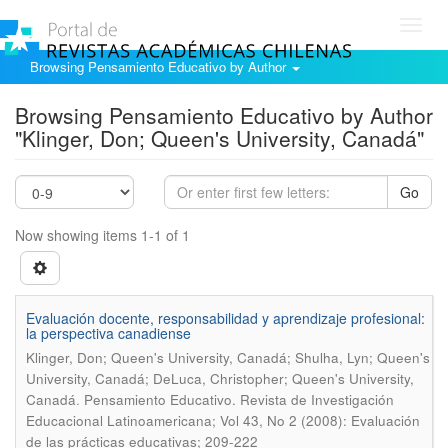
Toggl
navig
Browsing Pensamiento Educativo by Author
Browsing Pensamiento Educativo by Author
"Klinger, Don; Queen's University, Canadá"
Go
Now showing items 1-1 of 1
Evaluación docente, responsabilidad y aprendizaje profesional:
la perspectiva canadiense
Klinger, Don; Queen's University, Canadá; Shulha, Lyn; Queen's
University, Canadá; DeLuca, Christopher; Queen's University,
.
Canadá
Pensamiento Educativo. Revista de Investigación
Educacional Latinoamericana; Vol 43, No 2 (2008): Evaluación
de las prácticas educativas; 209-222