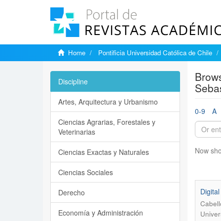
Home
Pontificia Universidad Católica de Chile
Brows
Discipline
Sebas
Artes, Arquitectura y Urbanismo
0-9
A
Ciencias Agrarias, Forestales y
Veterinarias
Now sho
Ciencias Exactas y Naturales
Ciencias Sociales
Digita
Derecho
Cabell
Economía y Administración
Univer