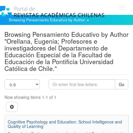
Toggl
navig
Browsing Pensamiento Educativo by Author
Browsing Pensamiento Educativo by Author
"Orellana, Eugenia; Profesores e
investigadores del Departamento de
Educación Especial de la Facultad de
Educación de la Pontificia Universidad
Católica de Chile."
Go
Now showing items 1-1 of 1
Cognitive Psychology and Education: School Intelligence and
Quality of Learning