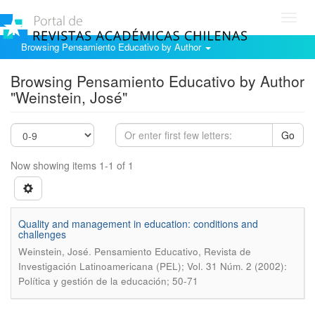
Toggl
navig
Browsing Pensamiento Educativo by Author
Browsing Pensamiento Educativo by Author
"Weinstein, José"
Go
Now showing items 1-1 of 1
Quality and management in education: conditions and
challenges
.
Weinstein, José
Pensamiento Educativo, Revista de
Investigación Latinoamericana (PEL); Vol. 31 Núm. 2 (2002):
Política y gestión de la educación; 50-71