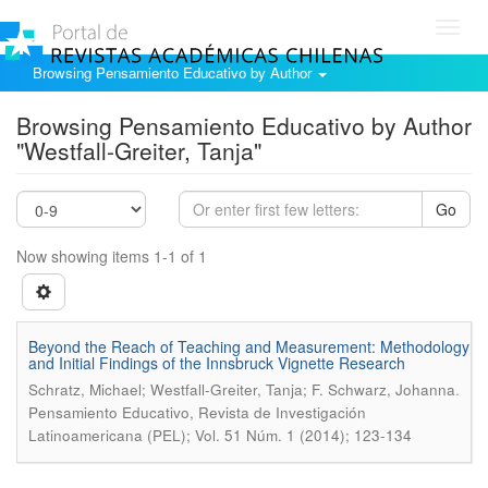
Toggl
navig
Browsing Pensamiento Educativo by Author
Browsing Pensamiento Educativo by Author
"Westfall-Greiter, Tanja"
Go
Now showing items 1-1 of 1
Beyond the Reach of Teaching and Measurement: Methodology
and Initial Findings of the Innsbruck Vignette Research
.
Schratz, Michael; Westfall-Greiter, Tanja; F. Schwarz, Johanna
Pensamiento Educativo, Revista de Investigación
Latinoamericana (PEL); Vol. 51 Núm. 1 (2014); 123-134