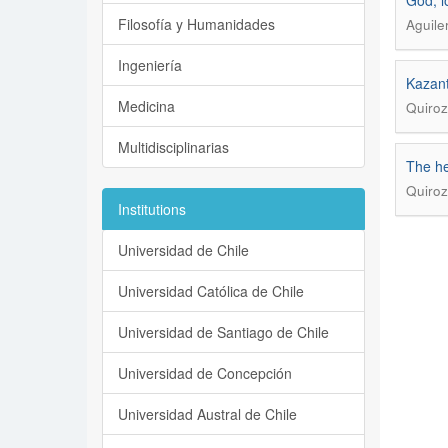
God, l
Filosofía y Humanidades
Aguile
Ingeniería
Kazant
Medicina
Quiroz
Multidisciplinarias
The he
Quiroz
Institutions
Universidad de Chile
Universidad Católica de Chile
Universidad de Santiago de Chile
Universidad de Concepción
Universidad Austral de Chile