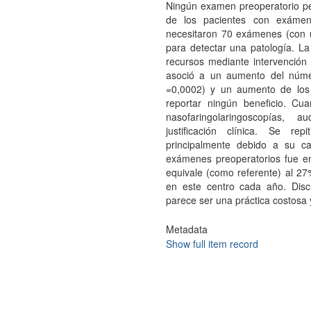
Ningún examen preoperatorio per
de los pacientes con exámen
necesitaron 70 exámenes (con 
para detectar una patología. L
recursos mediante intervención 
asoció a un aumento del núme
=0,0002) y un aumento de los d
reportar ningún beneficio. Cua
nasofaringolaringoscopías, 
justificación clínica. Se r
principalmente debido a su c
exámenes preoperatorios fue e
equivale (como referente) al 27
en este centro cada año. Disc
parece ser una práctica costosa y
Metadata
Show full item record