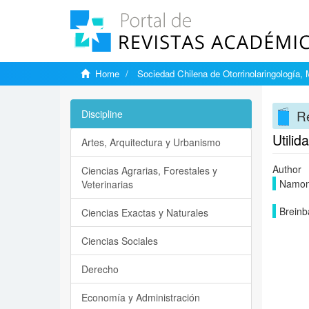
Home
Sociedad Chilena de Otorrinolaringología,
Re
Discipline
Utilid
Artes, Arquitectura y Urbanismo
Author
Ciencias Agrarias, Forestales y
Namonc
Veterinarias
Breinb
Ciencias Exactas y Naturales
Ciencias Sociales
Derecho
Economía y Administración