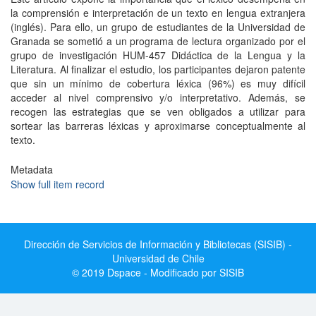
la comprensión e interpretación de un texto en lengua extranjera
(inglés). Para ello, un grupo de estudiantes de la Universidad de
Granada se sometió a un programa de lectura organizado por el
grupo de investigación HUM-457 Didáctica de la Lengua y la
Literatura. Al finalizar el estudio, los participantes dejaron patente
que sin un mínimo de cobertura léxica (96%) es muy difícil
acceder al nivel comprensivo y/o interpretativo. Además, se
recogen las estrategias que se ven obligados a utilizar para
sortear las barreras léxicas y aproximarse conceptualmente al
texto.
Metadata
Show full item record
Dirección de Servicios de Información y Bibliotecas (SISIB) -
Universidad de Chile
© 2019 Dspace - Modificado por SISIB