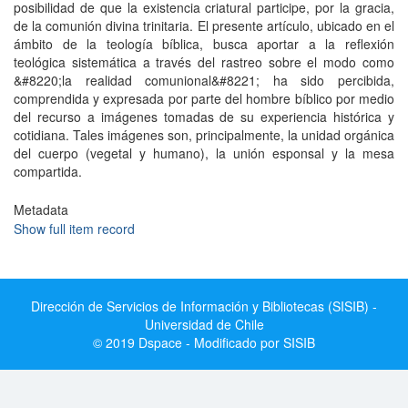
posibilidad de que la existencia criatural participe, por la gracia,
de la comunión divina trinitaria. El presente artículo, ubicado en el
ámbito de la teología bíblica, busca aportar a la reflexión
teológica sistemática a través del rastreo sobre el modo como
&#8220;la realidad comunional&#8221; ha sido percibida,
comprendida y expresada por parte del hombre bíblico por medio
del recurso a imágenes tomadas de su experiencia histórica y
cotidiana. Tales imágenes son, principalmente, la unidad orgánica
del cuerpo (vegetal y humano), la unión esponsal y la mesa
compartida.
Metadata
Show full item record
Dirección de Servicios de Información y Bibliotecas (SISIB) -
Universidad de Chile
© 2019 Dspace - Modificado por SISIB