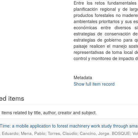
Entre los retos fundamentales
planificación regional y de la
productos forestales no maderero
ambientales prioritarios y sus e
económicas entre diversos si
estrategias de conservación de
estrategias de gobierno para q
paisaje realicen el manejo sost
representativas de toma local d
control y monitoreo de impacto d
Metadata
Show full item record
ed items
items related by title, author, creator and subject.
Time: a mobile application to forest machinery work study through sm
.
 Eduardo; Mena, Pablo; Torres, Claudio; Cancino, Jorge
BOSQUE; Vol.