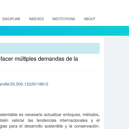
DISCIPLINE
INDEXED
INSTITUTIONS
ABOUT
sfacer múltiples demandas de la
cl/handle/20.500.12220/18812
ustentable es necesario actualizar enfoques, métodos,
bién valorar las tendencias internacionales y el
gias para el desarrollo sostenible y la conservación.