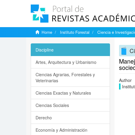
Home
Instituto Forestal
Ciencia e Investigaci
Ci
Discipline
Manejo
Artes, Arquitectura y Urbanismo
socied
Ciencias Agrarias, Forestales y
Author
Veterinarias
Institu
Ciencias Exactas y Naturales
Ciencias Sociales
Derecho
Economía y Administración