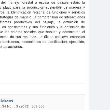
 del manejo forestal a escala de paisaje están: la
rgo plazo para la producción sostenible de madera y
s, la identificación regional de funciones y servicios
strategias de manejo, la comprensión de interacciones
stemas productivos del paisaje, la definición de
 los ecosistemas y sus funciones y la definición de
ue los actores sociales que habitan y administran el
enible de sus recursos. Lo último conlleva instancias
e decisiones, mecanismos de planificación, ejecución,
e las acciones.
artphones
 34 Núm. 3 (2013); 359-366