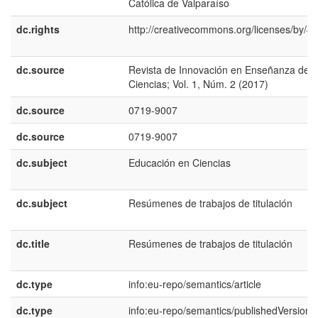
Católica de Valparaíso
dc.rights
http://creativecommons.org/licenses/by/4.
dc.source
Revista de Innovación en Enseñanza de l
Ciencias; Vol. 1, Núm. 2 (2017)
dc.source
0719-9007
dc.source
0719-9007
dc.subject
Educación en Ciencias
dc.subject
Resúmenes de trabajos de titulación
dc.title
Resúmenes de trabajos de titulación
dc.type
info:eu-repo/semantics/article
dc.type
info:eu-repo/semantics/publishedVersion