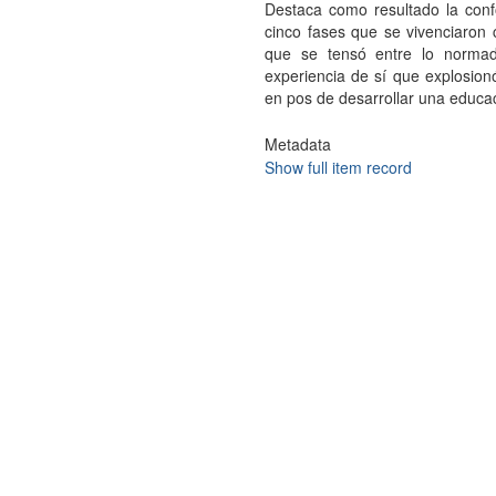
Destaca como resultado la con
cinco fases que se vivenciaron
que se tensó entre lo normad
experiencia de sí que explosionó
en pos de desarrollar una educa
Metadata
Show full item record