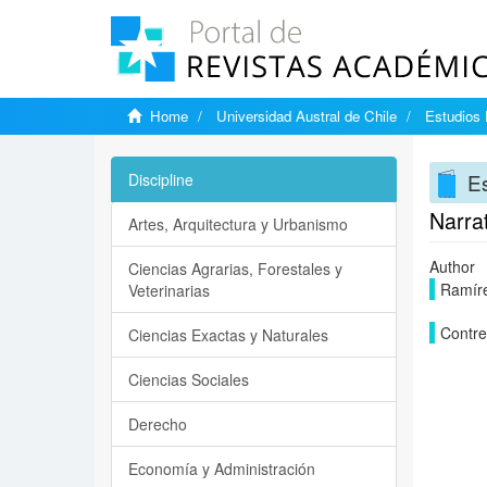
Home
Universidad Austral de Chile
Estudios
E
Discipline
Narrat
Artes, Arquitectura y Urbanismo
Author
Ciencias Agrarias, Forestales y
Ramíre
Veterinarias
Contre
Ciencias Exactas y Naturales
Ciencias Sociales
Derecho
Economía y Administración