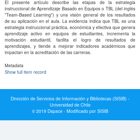
El presente artículo describe las etapas de la estrategia
instruccional de Aprendizaje Basado en Equipos o TBL (del inglés
"Team-Based Learning") y una visión general de los resultados
de su aplicación en el aula. La evidencia indica que TBL es una
estrategia instruccional práctica, económica y efectiva que genera
aprendizaje activo en equipos de estudiantes, incrementa la
motivación estudiantil, facilita el logro de resultados de
aprendizajes, y tiende a mejorar indicadores académicos que
impactan en la acreditación de las carreras.
Metadata
Show full item record
Dirección de Servicios de Información y Bibliotecas (SISIB) -
Universidad de Chile
© 2019 Dspace - Modificado por SISIB