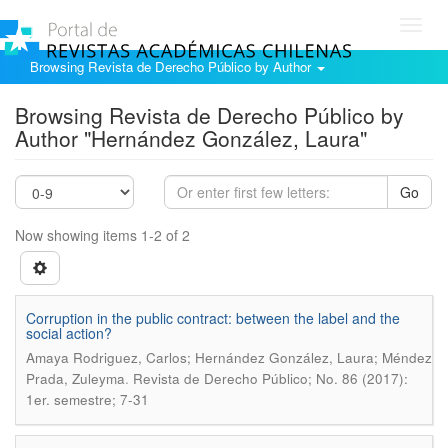
Toggl
navig
Browsing Revista de Derecho Público by Author
Browsing Revista de Derecho Público by
Author "Hernández González, Laura"
Go
Now showing items 1-2 of 2
Corruption in the public contract: between the label and the
social action?
Amaya Rodriguez, Carlos; Hernández González, Laura; Méndez
.
Prada, Zuleyma
Revista de Derecho Público; No. 86 (2017):
1er. semestre; 7-31