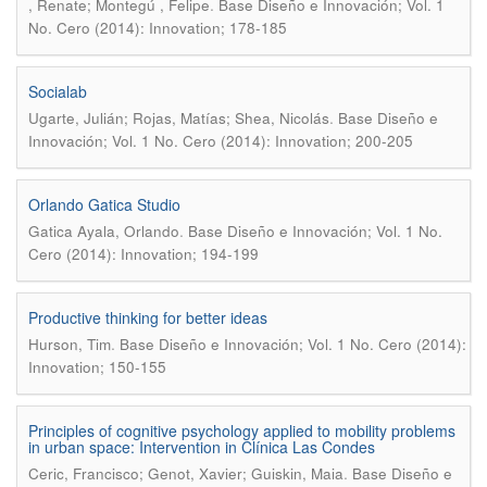
.
, Renate; Montegú , Felipe
Base Diseño e Innovación; Vol. 1
No. Cero (2014): Innovation; 178-185
Socialab
.
Ugarte, Julián; Rojas, Matías; Shea, Nicolás
Base Diseño e
Innovación; Vol. 1 No. Cero (2014): Innovation; 200-205
Orlando Gatica Studio
.
Gatica Ayala, Orlando
Base Diseño e Innovación; Vol. 1 No.
Cero (2014): Innovation; 194-199
Productive thinking for better ideas
.
Hurson, Tim
Base Diseño e Innovación; Vol. 1 No. Cero (2014):
Innovation; 150-155
Principles of cognitive psychology applied to mobility problems
in urban space: Intervention in Clínica Las Condes
.
Ceric, Francisco; Genot, Xavier; Guiskin, Maia
Base Diseño e