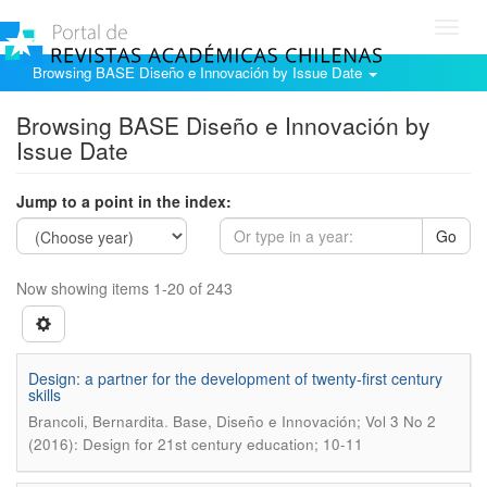
Toggl
navig
Browsing BASE Diseño e Innovación by Issue Date
Browsing BASE Diseño e Innovación by
Issue Date
Jump to a point in the index:
Go
Now showing items 1-20 of 243
Design: a partner for the development of twenty-first century
skills
.
Brancoli, Bernardita
Base, Diseño e Innovación; Vol 3 No 2
(2016): Design for 21st century education; 10-11