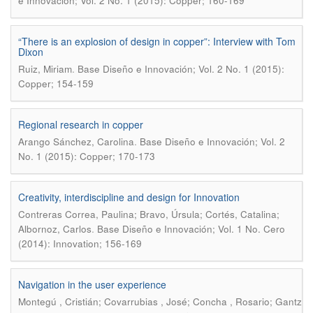
e Innovación; Vol. 2 No. 1 (2015): Copper; 160-169
“There is an explosion of design in copper”: Interview with Tom
Dixon
.
Ruiz, Miriam
Base Diseño e Innovación; Vol. 2 No. 1 (2015):
Copper; 154-159
Regional research in copper
.
Arango Sánchez, Carolina
Base Diseño e Innovación; Vol. 2
No. 1 (2015): Copper; 170-173
Creativity, interdiscipline and design for Innovation
Contreras Correa, Paulina; Bravo, Úrsula; Cortés, Catalina;
.
Albornoz, Carlos
Base Diseño e Innovación; Vol. 1 No. Cero
(2014): Innovation; 156-169
Navigation in the user experience
Montegú , Cristián; Covarrubias , José; Concha , Rosario; Gantz