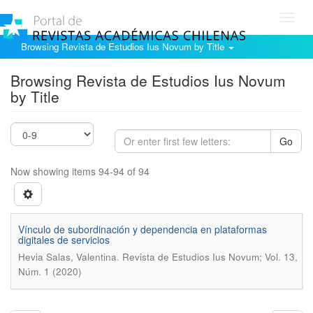
Toggl
navig
Browsing Revista de Estudios Ius Novum by Title
Browsing Revista de Estudios Ius Novum
by Title
Go
Now showing items 94-94 of 94
Vínculo de subordinación y dependencia en plataformas
digitales de servicios
.
Hevia Salas, Valentina
Revista de Estudios Ius Novum; Vol. 13,
Núm. 1 (2020)