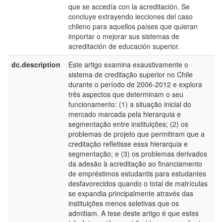
que se accedía con la acreditación. Se
concluye extrayendo lecciones del caso
chileno para aquellos países que quieran
importar o mejorar sus sistemas de
acreditación de educación superior.
dc.description
Este artigo examina exaustivamente o
p
sistema de creditação superior no Chile
B
durante o período de 2006-2012 e explora
três aspectos que determinam o seu
funcionamento: (1) a situação inicial do
mercado marcada pela hierarquia e
segmentação entre instituições; (2) os
problemas de projeto que permitiram que a
creditação refletisse essa hierarquia e
segmentação; e (3) os problemas derivados
da adesão à acreditação ao financiamento
de empréstimos estudantis para estudantes
desfavorecidos quando o total de matrículas
se expandia principalmente através das
instituições menos seletivas que os
admitiam. A tese deste artigo é que estes