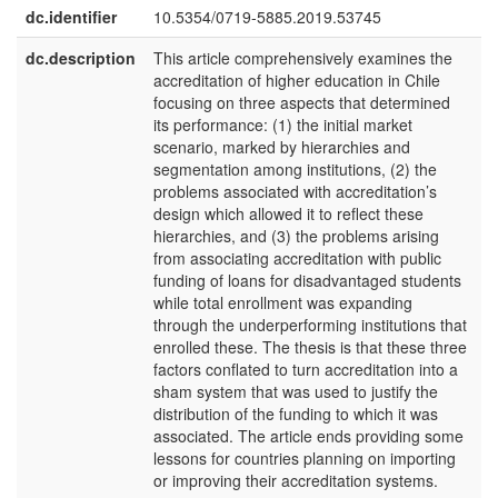
dc.identifier
10.5354/0719-5885.2019.53745
dc.description
This article comprehensively examines the
e
accreditation of higher education in Chile
U
focusing on three aspects that determined
its performance: (1) the initial market
scenario, marked by hierarchies and
segmentation among institutions, (2) the
problems associated with accreditation’s
design which allowed it to reflect these
hierarchies, and (3) the problems arising
from associating accreditation with public
funding of loans for disadvantaged students
while total enrollment was expanding
through the underperforming institutions that
enrolled these. The thesis is that these three
factors conflated to turn accreditation into a
sham system that was used to justify the
distribution of the funding to which it was
associated. The article ends providing some
lessons for countries planning on importing
or improving their accreditation systems.