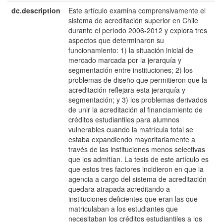
dc.description
Este artículo examina comprensivamente el
e
sistema de acreditación superior en Chile
E
durante el período 2006-2012 y explora tres
aspectos que determinaron su
funcionamiento: 1) la situación inicial de
mercado marcada por la jerarquía y
segmentación entre instituciones; 2) los
problemas de diseño que permitieron que la
acreditación reflejara esta jerarquía y
segmentación; y 3) los problemas derivados
de unir la acreditación al financiamiento de
créditos estudiantiles para alumnos
vulnerables cuando la matrícula total se
estaba expandiendo mayoritariamente a
través de las instituciones menos selectivas
que los admitían. La tesis de este artículo es
que estos tres factores incidieron en que la
agencia a cargo del sistema de acreditación
quedara atrapada acreditando a
instituciones deficientes que eran las que
matriculaban a los estudiantes que
necesitaban los créditos estudiantiles a los