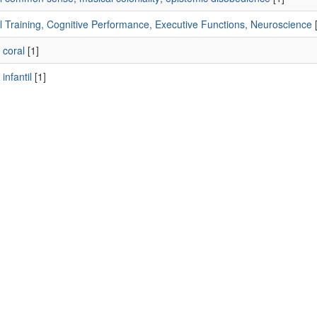
l Training, Cognitive Performance, Executive Functions, Neuroscience
[
 coral
[1]
infantil
[1]