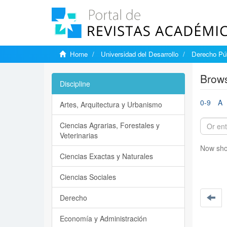
Home
Universidad del Desarrollo
Derecho Púb
Brows
Discipline
0-9
A
Artes, Arquitectura y Urbanismo
Ciencias Agrarias, Forestales y
Veterinarias
Now sho
Ciencias Exactas y Naturales
Ciencias Sociales
Derecho
Economía y Administración