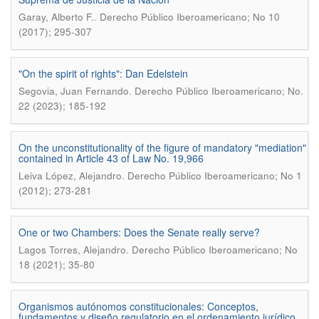
.
Garay, Alberto F.
Derecho Público Iberoamericano; No 10
(2017); 295-307
"On the spirit of rights": Dan Edelstein
.
Segovia, Juan Fernando
Derecho Público Iberoamericano; No.
22 (2023); 185-192
On the unconstitutionality of the figure of mandatory "mediation"
contained in Article 43 of Law No. 19,966
.
Leiva López, Alejandro
Derecho Público Iberoamericano; No 1
(2012); 273-281
One or two Chambers: Does the Senate really serve?
.
Lagos Torres, Alejandro
Derecho Público Iberoamericano; No
18 (2021); 35-80
Organismos autónomos constitucionales: Conceptos,
fundamentos y diseño regulatorio en el ordenamiento jurídico