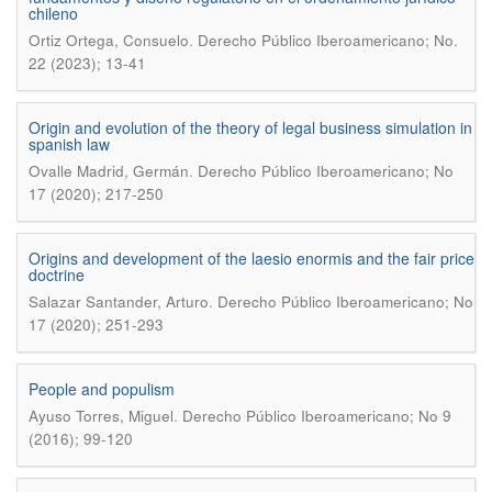
chileno
.
Ortiz Ortega, Consuelo
Derecho Público Iberoamericano; No.
22 (2023); 13-41
Origin and evolution of the theory of legal business simulation in
spanish law
.
Ovalle Madrid, Germán
Derecho Público Iberoamericano; No
17 (2020); 217-250
Origins and development of the laesio enormis and the fair price
doctrine
.
Salazar Santander, Arturo
Derecho Público Iberoamericano; No
17 (2020); 251-293
People and populism
.
Ayuso Torres, Miguel
Derecho Público Iberoamericano; No 9
(2016); 99-120