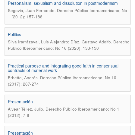
Personalism, sexualism and dissolution in postmodernism
.
Segovia, Juan Fernando
Derecho Público Iberoamericano; No
1 (2012); 157-188
Politics
.
Silva Irarrázaval, Luis Alejandro; Díaz, Gustavo Adolfo
Derecho
Público Iberoamericano; No 16 (2020); 133-150
Practical purpose and integrating good faith in consensual
contracts of material work
.
Erbetta, Andrés
Derecho Público Iberoamericano; No 10
(2017); 267-274
Presentación
.
Alvear Téllez, Julio
Derecho Público Iberoamericano; No 1
(2012); 7-8
Presentación