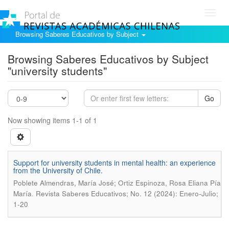
Toggl
navig
Browsing Saberes Educativos by Subject
Browsing Saberes Educativos by Subject
"university students"
Go
Now showing items 1-1 of 1
Support for university students in mental health: an experience
from the University of Chile.
Poblete Almendras, María José; Ortiz Espinoza, Rosa Eliana Pía
.
María
Revista Saberes Educativos; No. 12 (2024): Enero-Julio;
1-20