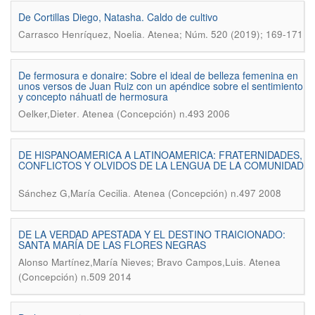
De Cortillas Diego, Natasha. Caldo de cultivo
.
Carrasco Henríquez, Noelia
Atenea; Núm. 520 (2019); 169-171
De fermosura e donaire: Sobre el ideal de belleza femenina en
unos versos de Juan Ruiz con un apéndice sobre el sentimiento
y concepto náhuatl de hermosura
.
Oelker,Dieter
Atenea (Concepción) n.493 2006
DE HISPANOAMERICA A LATINOAMERICA: FRATERNIDADES,
CONFLICTOS Y OLVIDOS DE LA LENGUA DE LA COMUNIDAD
.
Sánchez G,María Cecilia
Atenea (Concepción) n.497 2008
DE LA VERDAD APESTADA Y EL DESTINO TRAICIONADO:
SANTA MARÍA DE LAS FLORES NEGRAS
.
Alonso Martínez,María Nieves; Bravo Campos,Luis
Atenea
(Concepción) n.509 2014