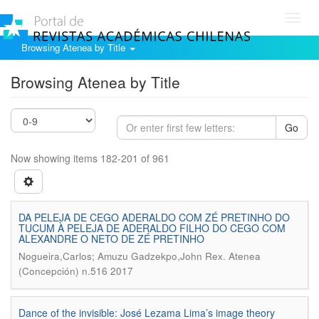
Toggl
navig
Browsing Atenea by Title
Browsing Atenea by Title
Go
Now showing items 182-201 of 961
DA PELEJA DE CEGO ADERALDO COM ZÉ PRETINHO DO
TUCUM À PELEJA DE ADERALDO FILHO DO CEGO COM
ALEXANDRE O NETO DE ZÉ PRETINHO
.
Nogueira,Carlos; Amuzu Gadzekpo,John Rex
Atenea
(Concepción) n.516 2017
Dance of the invisible: José Lezama Lima’s image theory