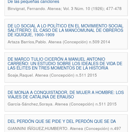
De las pequeñas canciones
.
Binvignat, Fernando
Atenea; Vol. 3 Núm. 10 (1926); 477-478
DE LO SOCIAL A LO POLÍTICO EN EL MOVIMIENTO SOCIAL
SALITRERO: EL CASO DE LA MANCOMUNAL DE OBREROS
DE IQUIQUE, 1900-1909
.
Artaza Barrios,Pablo
Atenea (Concepción) n.509 2014
DE MARCO TULIO CICERÓN A MANUEL ANTONIO
CARREÑO: UN ESTUDIO SOBRE LOS IDEALES DE VIDA DE
LAS ÉLITES EN TRES MOMENTOS DE LA HISTORIA
.
Soaje,Raquel
Atenea (Concepción) n.511 2015
DE MONJA A CONQUISTADOR, DE MUJER A HOMBRE: LOS
VIAJES DE CATALINA DE ERAUSO
.
García-Sánchez,Soraya
Atenea (Concepción) n.511 2015
DEL PERDÓN QUE SE PIDE Y DEL PERDÓN QUE SE DA
.
GIANNINI IÑÍGUEZ,HUMBERTO
Atenea (Concepción) n.497