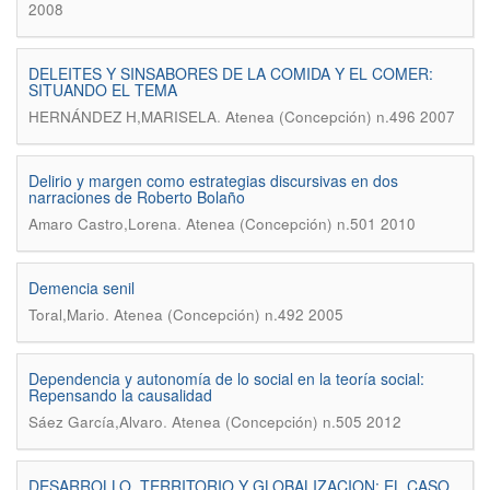
2008
DELEITES Y SINSABORES DE LA COMIDA Y EL COMER:
SITUANDO EL TEMA
.
HERNÁNDEZ H,MARISELA
Atenea (Concepción) n.496 2007
Delirio y margen como estrategias discursivas en dos
narraciones de Roberto Bolaño
.
Amaro Castro,Lorena
Atenea (Concepción) n.501 2010
Demencia senil
.
Toral,Mario
Atenea (Concepción) n.492 2005
Dependencia y autonomía de lo social en la teoría social:
Repensando la causalidad
.
Sáez García,Alvaro
Atenea (Concepción) n.505 2012
DESARROLLO, TERRITORIO Y GLOBALIZACION: EL CASO