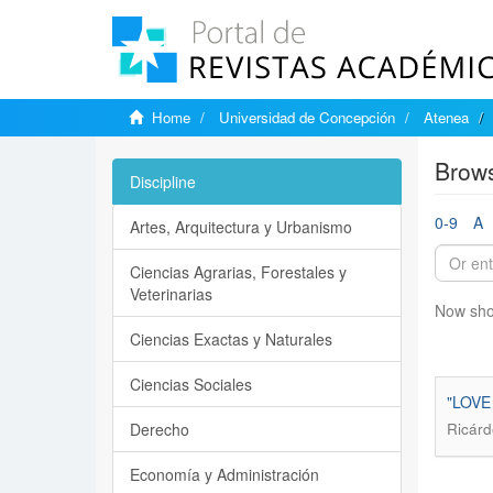
Home
Universidad de Concepción
Atenea
Brows
Discipline
0-9
A
Artes, Arquitectura y Urbanismo
Ciencias Agrarias, Forestales y
Veterinarias
Now sho
Ciencias Exactas y Naturales
Ciencias Sociales
"LOVE
Derecho
Ricárd
Economía y Administración