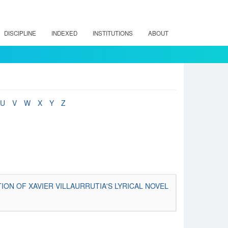
DISCIPLINE
INDEXED
INSTITUTIONS
ABOUT
U
V
W
X
Y
Z
ATION OF XAVIER VILLAURRUTIA'S LYRICAL NOVEL