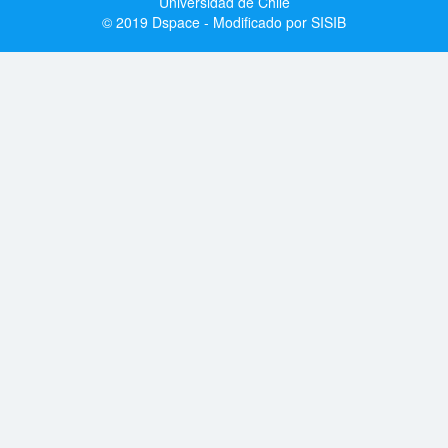
Universidad de Chile
© 2019 Dspace - Modificado por SISIB