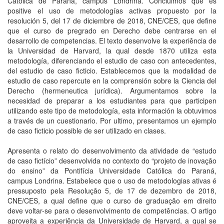
Católica de Paraná, campus Londrina. Concluimos que es
positive el uso de metodologías activas propuesto por la
resolución 5, del 17 de diciembre de 2018, CNE/CES, que define
que el curso de pregrado en Derecho debe centrarse en el
desarrollo de competencias. El texto desenvolve la experiência de
la Universidad de Harvard, la qual desde 1870 utiliza esta
metodología, diferenciando el estudio de caso con antecedentes,
del estudio de caso ficticio. Establecemos que la modalidad de
estudio de caso repercute en la comprensión sobre la Ciencia del
Derecho (hermeneutica jurídica). Argumentamos sobre la
necesidad de preparar a los estudiantes para que participen
utilizando este tipo de metodología, esta información la obtuvimos
a través de un cuestionario. Por ultimo, presentamos un ejemplo
de caso ficticio possible de ser utilizado en clases.
Apresenta o relato do desenvolvimento da atividade de “estudo
de caso fictício” desenvolvida no contexto do “projeto de inovação
do ensino” da Pontifícia Universidade Católica do Paraná,
campus Londrina. Estabelece que o uso de metodologias ativas é
pressuposto pela Resolução 5, de 17 de dezembro de 2018,
CNE/CES, a qual define que o curso de graduação em direito
deve voltar-se para o desenvolvimento de competências. O artigo
aproveita a experiência da Universidade de Harvard, a qual se