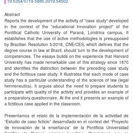
10.5354/0719-5885.2019.54502
Abstract
Reports the development of the activity of "case study" developed
in the context of the "educational innovation project" of the
Pontifical Catholic University of Paraná, Londrina campus. It
establishes that the use of active methodologies is presupposed
by Brazilian Resolution 5/2018, CNE/CES, which defines that the
degree course in law at Brazil, should turn to the development of
competencies. The essays builds on the experience that Harvard
University has made remarkable use of this strategy since 1870
and identifies the distinction between the preceding case study
and the fictitious case study. It illustrates that each mode of case
study has a particular understanding of the science of law (legal
hermeneutics). It argues about the need to prepare students to
participate with quality of the activity and provides an example of
a preparatory questionnaire. At the end it presents an example of
a fictitious case applied in the classroom.
Presentamos el relato de la implementación de la actividad de
“Estudio de caso ficticio” desarrollado en el context del “Proyecto
de innovación de la enseñanza” de la Pontificia Universidad