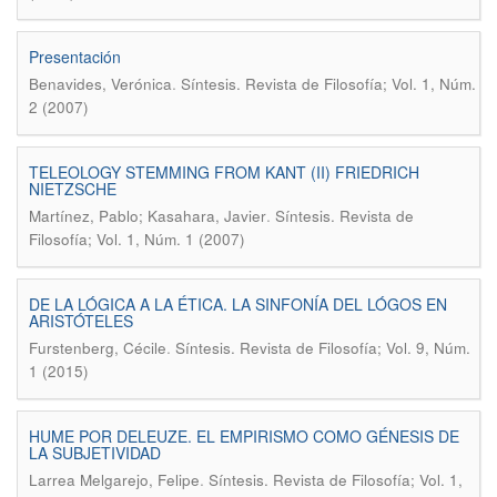
Presentación
.
Benavides, Verónica
Síntesis. Revista de Filosofía; Vol. 1, Núm.
2 (2007)
TELEOLOGY STEMMING FROM KANT (II) FRIEDRICH
NIETZSCHE
.
Martínez, Pablo; Kasahara, Javier
Síntesis. Revista de
Filosofía; Vol. 1, Núm. 1 (2007)
DE LA LÓGICA A LA ÉTICA. LA SINFONÍA DEL LÓGOS EN
ARISTÓTELES
.
Furstenberg, Cécile
Síntesis. Revista de Filosofía; Vol. 9, Núm.
1 (2015)
HUME POR DELEUZE. EL EMPIRISMO COMO GÉNESIS DE
LA SUBJETIVIDAD
.
Larrea Melgarejo, Felipe
Síntesis. Revista de Filosofía; Vol. 1,