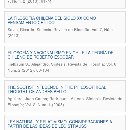
7, Núm. 2 (2013); 61-74
LA FILOSOFÍA CHILENA DEL SIGLO XX COMO
PENSAMIENTO CRÍTICO
.
Salas, Ricardo
Síntesis. Revista de Filosofía; Vol. 7, Núm. 1
(2013)
FILOSOFÍA Y NACIONALISMO EN CHILE LA TEORÍA DEL
CHILENO DE ROBERTO ESCOBAR
.
Fielbaum S., Alejandro
Síntesis. Revista de Filosofía; Vol. 6,
Núm. 2 (2012); 80-104
THE SCOTIST INFLUENCE IN THE PHILOSOPHICAL
THOUGHT OF ANDRÉS BELLO
.
Aguilera, Juan Carlos; Rodríguez, Alfredo
Síntesis. Revista de
Filosofía; Vol. 2, Núm. 1 (2008)
LEY NATURAL Y RELATIVISMO. CONSIDERACIONES A
PARTIR DE LAS IDEAS DE LEO STRAUSS