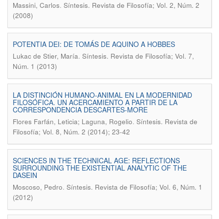
.
Massini, Carlos
Síntesis. Revista de Filosofía; Vol. 2, Núm. 2
(2008)
POTENTIA DEI: DE TOMÁS DE AQUINO A HOBBES
.
Lukac de Stier, María
Síntesis. Revista de Filosofía; Vol. 7,
Núm. 1 (2013)
LA DISTINCIÓN HUMANO-ANIMAL EN LA MODERNIDAD
FILOSÓFICA. UN ACERCAMIENTO A PARTIR DE LA
CORRESPONDENCIA DESCARTES-MORE
.
Flores Farfán, Leticia; Laguna, Rogelio
Síntesis. Revista de
Filosofía; Vol. 8, Núm. 2 (2014); 23-42
SCIENCES IN THE TECHNICAL AGE: REFLECTIONS
SURROUNDING THE EXISTENTIAL ANALYTIC OF THE
DASEIN
.
Moscoso, Pedro
Síntesis. Revista de Filosofía; Vol. 6, Núm. 1
(2012)