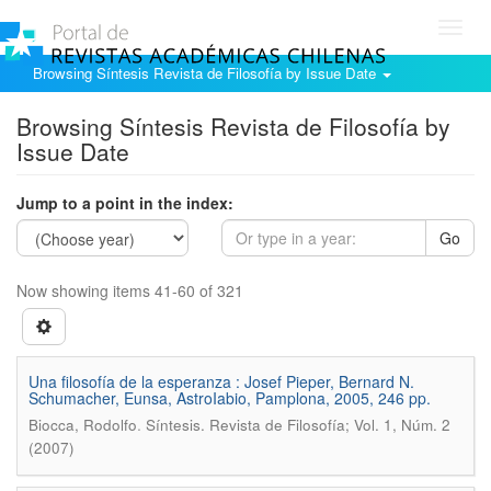
Toggl
navig
Browsing Síntesis Revista de Filosofía by Issue Date
Browsing Síntesis Revista de Filosofía by
Issue Date
Jump to a point in the index:
Go
Now showing items 41-60 of 321
Una filosofía de la esperanza : Josef Pieper, Bernard N.
Schumacher, Eunsa, AstroIabio, Pamplona, 2005, 246 pp.
.
Biocca, Rodolfo
Síntesis. Revista de Filosofía; Vol. 1, Núm. 2
(2007)