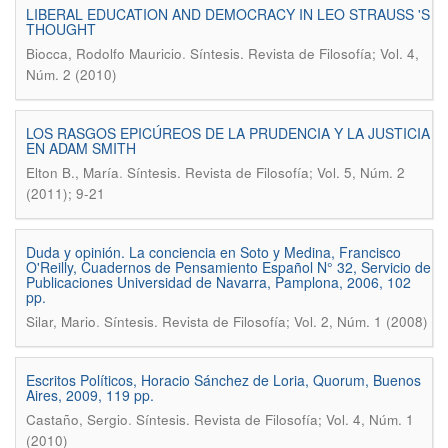
LIBERAL EDUCATION AND DEMOCRACY IN LEO STRAUSS 'S
THOUGHT
.
Biocca, Rodolfo Mauricio
Síntesis. Revista de Filosofía; Vol. 4,
Núm. 2 (2010)
LOS RASGOS EPICÚREOS DE LA PRUDENCIA Y LA JUSTICIA
EN ADAM SMITH
.
Elton B., María
Síntesis. Revista de Filosofía; Vol. 5, Núm. 2
(2011); 9-21
Duda y opinión. La conciencia en Soto y Medina, Francisco
O'Reilly, Cuadernos de Pensamiento Español N° 32, Servicio de
Publicaciones Universidad de Navarra, Pamplona, 2006, 102
pp.
.
Silar, Mario
Síntesis. Revista de Filosofía; Vol. 2, Núm. 1 (2008)
Escritos Políticos, Horacio Sánchez de Loria, Quorum, Buenos
Aires, 2009, 119 pp.
.
Castaño, Sergio
Síntesis. Revista de Filosofía; Vol. 4, Núm. 1
(2010)