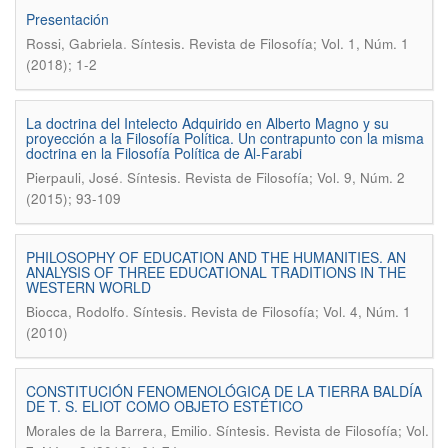
Presentación
.
Rossi, Gabriela
Síntesis. Revista de Filosofía; Vol. 1, Núm. 1
(2018); 1-2
La doctrina del Intelecto Adquirido en Alberto Magno y su
proyección a la Filosofía Política. Un contrapunto con la misma
doctrina en la Filosofía Política de Al-Farabi
.
Pierpauli, José
Síntesis. Revista de Filosofía; Vol. 9, Núm. 2
(2015); 93-109
PHILOSOPHY OF EDUCATION AND THE HUMANITIES. AN
ANALYSIS OF THREE EDUCATIONAL TRADITIONS IN THE
WESTERN WORLD
.
Biocca, Rodolfo
Síntesis. Revista de Filosofía; Vol. 4, Núm. 1
(2010)
CONSTITUCIÓN FENOMENOLÓGICA DE LA TIERRA BALDÍA
DE T. S. ELIOT COMO OBJETO ESTÉTICO
.
Morales de la Barrera, Emilio
Síntesis. Revista de Filosofía; Vol.