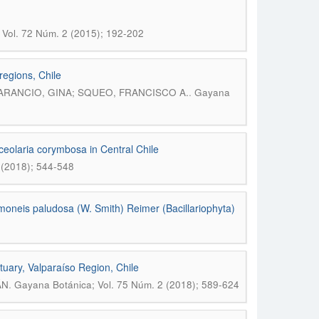
Vol. 72 Núm. 2 (2015); 192-202
regions, Chile
.
ARANCIO, GINA; SQUEO, FRANCISCO A.
Gayana
ceolaria corymbosa in Central Chile
 (2018); 544-548
omoneis paludosa (W. Smith) Reimer (Bacillariophyta)
tuary, Valparaíso Region, Chile
.
ÁN
Gayana Botánica; Vol. 75 Núm. 2 (2018); 589-624