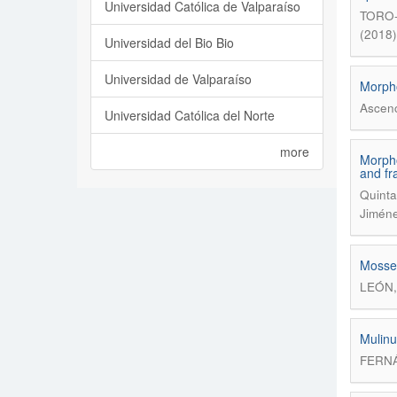
Universidad Católica de Valparaíso
TORO-
(2018)
Universidad del Bio Bio
Universidad de Valparaíso
Morpho
Ascenc
Universidad Católica del Norte
more
Morpho
and fr
Quinta
Jiméne
Mosses
LEÓN,
Mulinu
FERNÁ