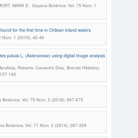
.
MORT, MARK E.
Gayana Botánica; Vol. 75 Núm. 1
ound for the first time in Chilean inland waters
2 Núm. 1 (2015); 42-46
tes patula L. (Asteraceae) using digital image analysis
endiola, Roberto; Camacho Díaz, Brenda Hildeliza;
 137-142
 Botánica; Vol. 75 Núm. 2 (2018); 667-675
a Botánica; Vol. 71 Núm. 2 (2014); 267-269