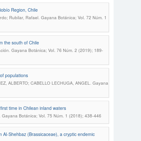
iobío Region, Chile
.
do; Rubilar, Rafael
Gayana Botánica; Vol. 72 Núm. 1
m the south of Chile
.
ación
Gayana Botánica; Vol. 76 Núm. 2 (2019); 189-
of populations
.
UEZ, ALBERTO; CABELLO LECHUGA, ANGEL
Gayana
rst time in Chilean inland waters
.
Gayana Botánica; Vol. 75 Núm. 1 (2018); 438-446
um Al-Shehbaz (Brassicaceae), a cryptic endemic