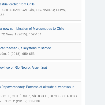
estrial orchid from Chile
 CHRISTIAN; GARCÍA, LEONARDO; LEIVA,
458
a new combination of Myrosmodes to Chile
. 72 Núm. 1 (2015); 152-154
oranthaceae), a keystone mistletoe
Núm. 2 (2018); 650-653
rovince of Río Negro, Argentina)
Papaveraceae): Patterns of altitudinal variation in
CO T.; GUTIÉRREZ, VÍCTOR L.; REYES, CLAUDIO
 70 Núm. 2 (2013); 330-336