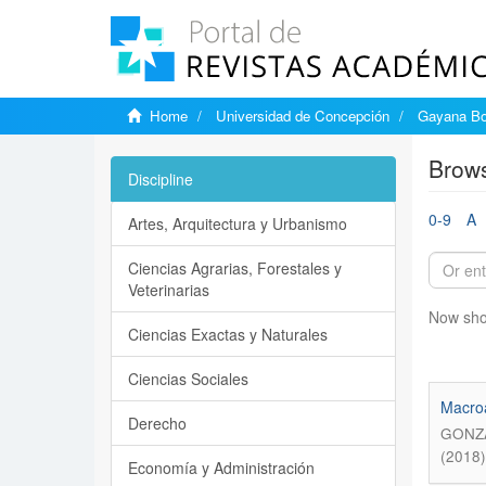
Home
Universidad de Concepción
Gayana Bo
Brows
Discipline
0-9
A
Artes, Arquitectura y Urbanismo
Ciencias Agrarias, Forestales y
Veterinarias
Now sho
Ciencias Exactas y Naturales
Ciencias Sociales
Macroa
Derecho
GONZÁ
(2018)
Economía y Administración