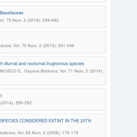
y Basellaceae
ol. 75 Núm. 2 (2018); 639-642
ánica; Vol. 70 Núm. 2 (2013); 241-246
ith diurnal and nocturnal frugivorous species
.
NCISCO E.
Gayana Botánica; Vol. 71 Núm. 2 (2014);
e)
 (2014); 290-292
 SPECIES CONSIDERED EXTINT IN THE 20TH
otánica; Vol. 63 Núm. 2 (2006); 175-179