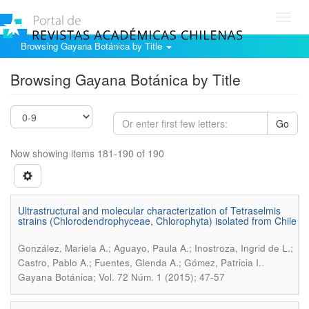
Toggl
navig
Browsing Gayana Botánica by Title
Browsing Gayana Botánica by Title
Go
Now showing items 181-190 of 190
Ultrastructural and molecular characterization of Tetraselmis
strains (Chlorodendrophyceae, Chlorophyta) isolated from Chile
González, Mariela A.; Aguayo, Paula A.; Inostroza, Ingrid de L.;
.
Castro, Pablo A.; Fuentes, Glenda A.; Gómez, Patricia I.
Gayana Botánica; Vol. 72 Núm. 1 (2015); 47-57