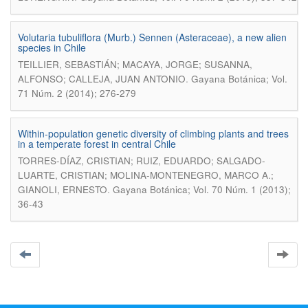
Volutaria tubuliflora (Murb.) Sennen (Asteraceae), a new alien
species in Chile
TEILLIER, SEBASTIÁN; MACAYA, JORGE; SUSANNA,
.
ALFONSO; CALLEJA, JUAN ANTONIO
Gayana Botánica; Vol.
71 Núm. 2 (2014); 276-279
Within-population genetic diversity of climbing plants and trees
in a temperate forest in central Chile
TORRES-DÍAZ, CRISTIAN; RUIZ, EDUARDO; SALGADO-
LUARTE, CRISTIAN; MOLINA-MONTENEGRO, MARCO A.;
.
GIANOLI, ERNESTO
Gayana Botánica; Vol. 70 Núm. 1 (2013);
36-43