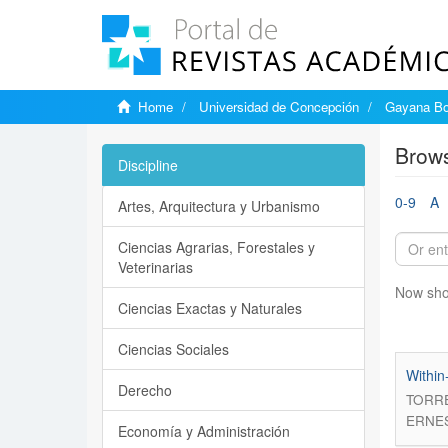
Home
Universidad de Concepción
Gayana Bo
Brows
Discipline
0-9
A
Artes, Arquitectura y Urbanismo
Ciencias Agrarias, Forestales y
Veterinarias
Now sho
Ciencias Exactas y Naturales
Ciencias Sociales
Within
Derecho
TORRE
ERNE
Economía y Administración