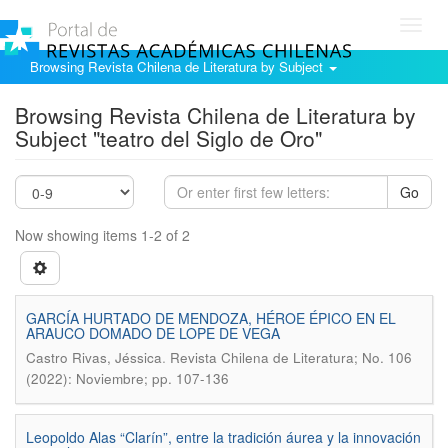
Toggl
navig
Browsing Revista Chilena de Literatura by Subject
Browsing Revista Chilena de Literatura by
Subject "teatro del Siglo de Oro"
Go
Now showing items 1-2 of 2
GARCÍA HURTADO DE MENDOZA, HÉROE ÉPICO EN EL
ARAUCO DOMADO DE LOPE DE VEGA
.
Castro Rivas, Jéssica
Revista Chilena de Literatura; No. 106
(2022): Noviembre; pp. 107-136
Leopoldo Alas “Clarín”, entre la tradición áurea y la innovación