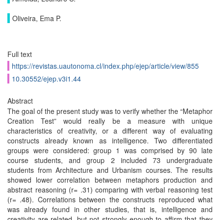
Oliveira, Ema P.
Full text
https://revistas.uautonoma.cl/index.php/ejep/article/view/855
10.30552/ejep.v3i1.44
Abstract
The goal of the present study was to verify whether the “Metaphor
Creation Test” would really be a measure with unique
characteristics of creativity, or a different way of evaluating
constructs already known as intelligence. Two differentiated
groups were considered: group 1 was comprised by 90 late
course students, and group 2 included 73 undergraduate
students from Architecture and Urbanism courses. The results
showed lower correlation between metaphors production and
abstract reasoning (r= .31) comparing with verbal reasoning test
(r= .48). Correlations between the constructs reproduced what
was already found in other studies, that is, intelligence and
creativity are related, but not strongly enough to affirm that they