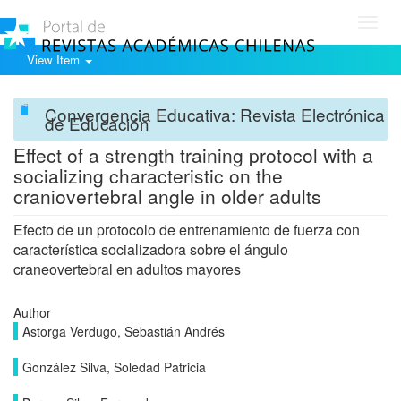
Toggl
navig
View Item
Convergencia Educativa: Revista Electrónica
de Educación
Effect of a strength training protocol with a
socializing characteristic on the
craniovertebral angle in older adults
Efecto de un protocolo de entrenamiento de fuerza con
característica socializadora sobre el ángulo
craneovertebral en adultos mayores
Author
Astorga Verdugo, Sebastián Andrés
González Silva, Soledad Patricia