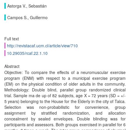
Astorga V., Sebastián
Campos S., Guillermo
Full text
http://revistacaf.ucm.cl/article/view/710
10.29035/rcaf.22.1.10
Abstract
Objective: To compare the effects of a neuromuscular exercise
program (ENM) with respect to a municipal exercise program
(EM) on the physical condition of older adults in the community.
Methodology: Double blind, parallel group randomized clinical
trial. Sample ma de up of 82 subjects, age X = 72 years (SD = +/-
5 years) belonging to the House for the Elderly in the city of Talca.
Selection was non-probabilistic for convenience, group
assignment by stratified randomization, and allocation
concealment by sealed envelopes. Double blinding was for
participants and assessors. Both groups exercised in parallel for 6