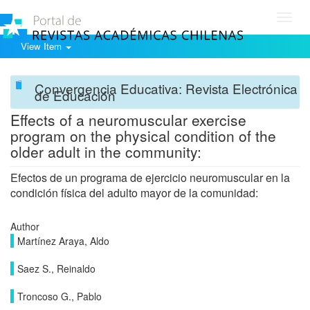
Toggl
navig
View Item
Convergencia Educativa: Revista Electrónica
de Educación
Effects of a neuromuscular exercise
program on the physical condition of the
older adult in the community:
Efectos de un programa de ejercicio neuromuscular en la
condición física del adulto mayor de la comunidad:
Author
Martínez Araya, Aldo
Saez S., Reinaldo
Troncoso G., Pablo