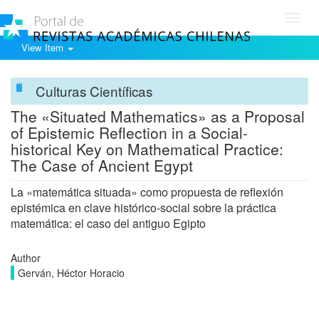
Toggl
navig
View Item
Culturas Científicas
The «Situated Mathematics» as a Proposal
of Epistemic Reflection in a Social-
historical Key on Mathematical Practice:
The Case of Ancient Egypt
La «matemática situada» como propuesta de reflexión
epistémica en clave histórico-social sobre la práctica
matemática: el caso del antiguo Egipto
Author
Gerván, Héctor Horacio