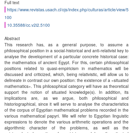
Full text
https://www.revistas.usach.cl/ojs/index.php/culturas/article/view/5
100
10.35588/cc.v2i2.5100
Abstract
This research has, as a general purpose, to assume a
philosophical position in a social-historical and anti-relativist key to
analyse the development of a particular concrete historical case:
the mathematics of ancient Egypt. For this, certain philosophical
positions related to quasi-empiricism in mathematics will be
discussed and criticized, which, being relativistic, will allow us to
delineate in contrast our own position: the existence of a «situated
mathematics». This philosophical category will have as theoretical
support the notion of situated knowledge(s). In addition, its
implications are, as we argue, both philosophical and
historiographical, since it will serve to analyse the characteristics
of the corpus of Egyptian mathematical problems recorded in the
various mathematical papyri. We will refer to Egyptian linguistic
expressions to denote the various arithmetic operations and the
algorithmic character of the problems, as well as the