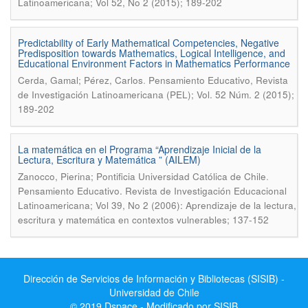
Latinoamericana; Vol 52, No 2 (2015); 189-202
Predictability of Early Mathematical Competencies, Negative
Predisposition towards Mathematics, Logical Intelligence, and
Educational Environment Factors in Mathematics Performance
.
Cerda, Gamal; Pérez, Carlos
Pensamiento Educativo, Revista
de Investigación Latinoamericana (PEL); Vol. 52 Núm. 2 (2015);
189-202
La matemática en el Programa “Aprendizaje Inicial de la
Lectura, Escritura y Matemática ” (AILEM)
.
Zanocco, Pierina; Pontificia Universidad Católica de Chile
Pensamiento Educativo. Revista de Investigación Educacional
Latinoamericana; Vol 39, No 2 (2006): Aprendizaje de la lectura,
escritura y matemática en contextos vulnerables; 137-152
Dirección de Servicios de Información y Bibliotecas (SISIB) -
Universidad de Chile
© 2019 Dspace - Modificado por SISIB