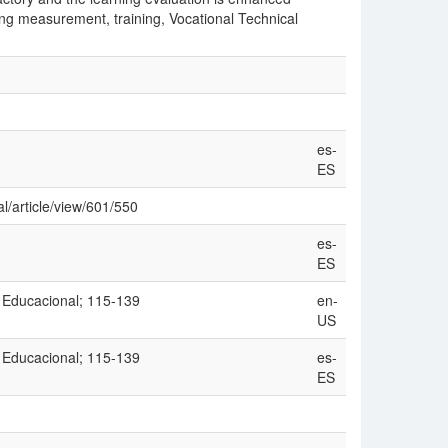
ing measurement, training, Vocational Technical
es-
ES
l/article/view/601/550
es-
ES
 Educacional; 115-139
en-
US
 Educacional; 115-139
es-
ES