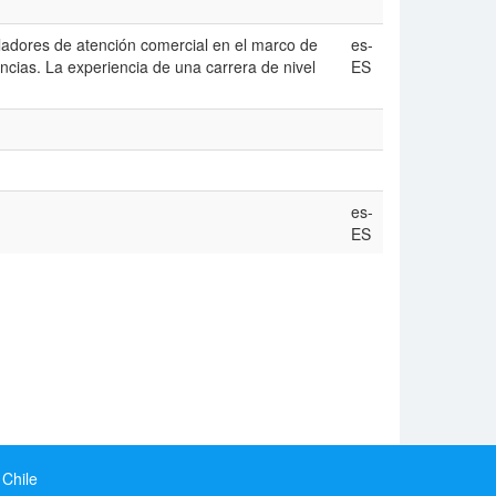
ladores de atención comercial en el marco de
es-
cias. La experiencia de una carrera de nivel
ES
es-
ES
 Chile