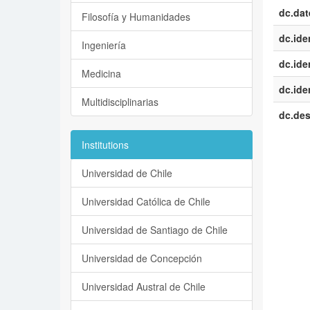
dc.dat
Filosofía y Humanidades
dc.iden
Ingeniería
dc.iden
Medicina
dc.iden
Multidisciplinarias
dc.des
Institutions
Universidad de Chile
Universidad Católica de Chile
Universidad de Santiago de Chile
Universidad de Concepción
Universidad Austral de Chile